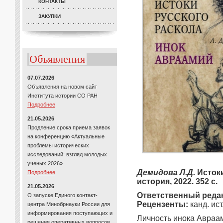
КОНТАКТЫ
ЗАКУПКИ
Объявления
07.07.2026
Объявления на новом сайт
Института истории СО РАН
Подробнее
21.05.2026
Продление срока приема заявок
на конференцию «Актуальные
проблемы исторических
исследований: взгляд молодых
ученых 2026»
Демидова Л.Д.
Истоки
Подробнее
история, 2022. 352 с.
21.05.2026
Ответственный реда
О запуске Единого контакт-
Рецензенты:
канд. ис
центра Минобрнауки России для
информирования поступающих и
Личность инока Авраам
решения оперативных вопросов