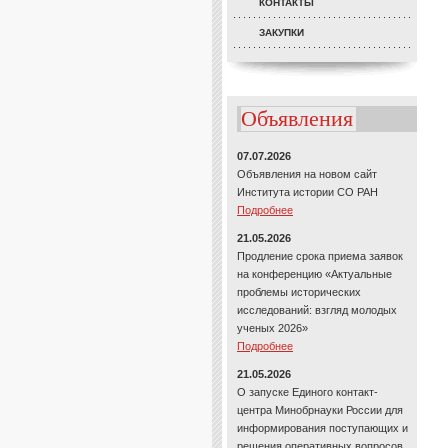
КОНТАКТЫ
ЗАКУПКИ
Объявления
07.07.2026
Объявления на новом сайт
Института истории СО РАН
Подробнее
21.05.2026
Продление срока приема заявок
на конференцию «Актуальные
проблемы исторических
исследований: взгляд молодых
ученых 2026»
Подробнее
21.05.2026
О запуске Единого контакт-
центра Минобрнауки России для
информирования поступающих и
решения оперативных вопросов