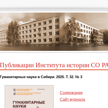
Публикации Института истории СО Р
Гуманитарные науки в Сибири. 2025. Т. 32. № 3
Содержание
Сайт журнала