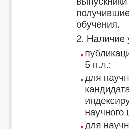
выпускники
получившие
обучения.
2. Наличие 
публикац
5 п.л.;
для научн
кандидата
индексир
научного 
для научн