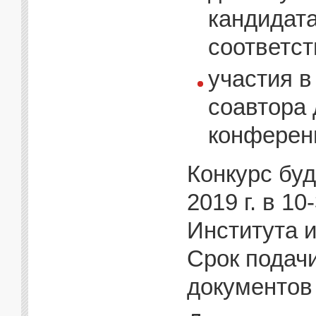
кандидата
соответс
участия в
соавтора 
конференц
Конкурс буд
2019 г. в 1
Института и
Срок подач
документов 