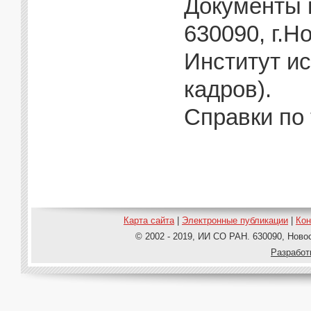
Документы 
630090, г.Н
Институт и
кадров).
Справки по т
Карта сайта
|
Электронные публикации
|
Ко
© 2002 - 2019, ИИ СО РАН. 630090, Новос
Pазработ