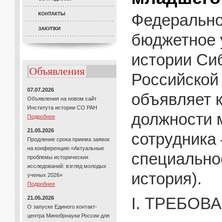
КОНТАКТЫ
Федерально
ЗАКУПКИ
бюджетное 
истории Си
Объявления
Российской
07.07.2026
объявляет 
Объявления на новом сайт
Института истории СО РАН
должности 
Подробнее
21.05.2026
сотрудника 
Продление срока приема заявок
на конференцию «Актуальные
специально
проблемы исторических
исследований: взгляд молодых
история).
ученых 2026»
Подробнее
I. ТРЕБОВ
21.05.2026
О запуске Единого контакт-
центра Минобрнауки России для