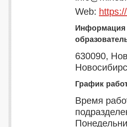
Web:
https:
Информация 
образовател
630090, Нов
Новосибирск
График рабо
Время рабо
подразделе
Понедельник