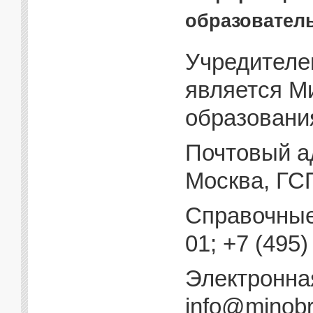
образовател
Учредителе
является М
образовани
Почтовый адр
Москва, ГСП
Справочные
01; +7 (495)
Электронна
info@minobr