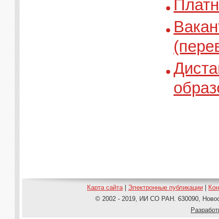
Платн
Вакан
(пере
Диста
образ
Карта сайта
|
Электронные публикации
|
Ко
© 2002 - 2019, ИИ СО РАН. 630090, Новос
Pазработ