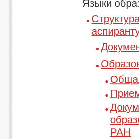
Языки образ
Структура
аспирант
Докуме
Образо
Обща
Прием
Докум
образ
РАН