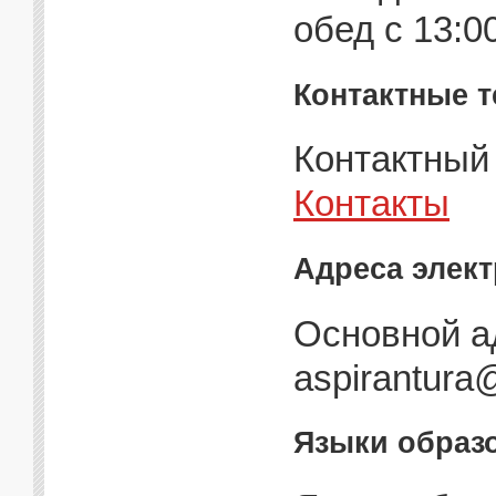
обед с 13:00
Контактные 
Контактный 
Контакты
Адреса элек
Основной а
aspirantura@
Языки образо