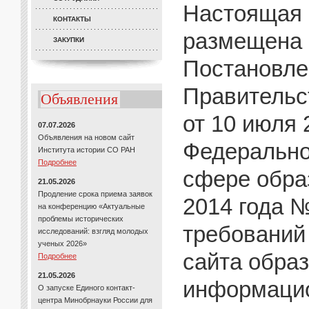
Настоящая
КОНТАКТЫ
размещена 
ЗАКУПКИ
Постановле
Правительс
Объявления
от 10 июля 
07.07.2026
Объявления на новом сайт
Федерально
Института истории СО РАН
Подробнее
сфере образ
21.05.2026
Продление срока приема заявок
2014 года 
на конференцию «Актуальные
проблемы исторических
требований
исследований: взгляд молодых
ученых 2026»
сайта обра
Подробнее
21.05.2026
информацио
О запуске Единого контакт-
центра Минобрнауки России для