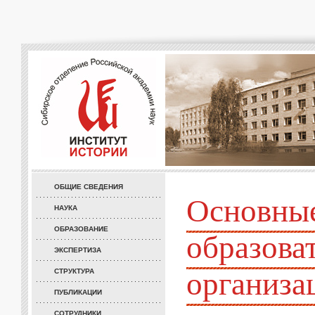
ОБЩИЕ СВЕДЕНИЯ
Основные
НАУКА
ОБРАЗОВАНИЕ
образова
ЭКСПЕРТИЗА
организа
СТРУКТУРА
ПУБЛИКАЦИИ
СОТРУДНИКИ