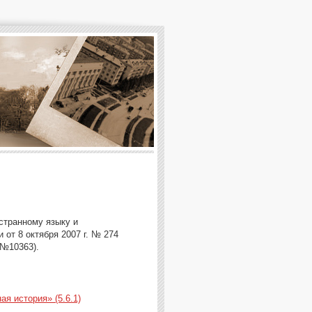
странному языку и
от 8 октября 2007 г. № 274
 №10363).
я история» (5.6.1)