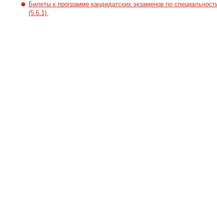
Билеты к программе кандидатских экзаменов по специальност
(5.6.1)