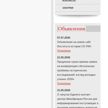
КОНТАКТЫ
ЗАКУПКИ
Объявления
07.07.2026
Объявления на новом сайт
Института истории СО РАН
Подробнее
21.05.2026
Продление срока приема заявок
на конференцию «Актуальные
проблемы исторических
исследований: взгляд молодых
ученых 2026»
Подробнее
21.05.2026
О запуске Единого контакт-
центра Минобрнауки России для
информирования поступающих и
решения оперативных вопросов