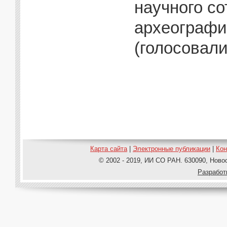
научного со
археографи
(голосовали
Карта сайта
|
Электронные публикации
|
Ко
© 2002 - 2019, ИИ СО РАН. 630090, Новос
Pазработ