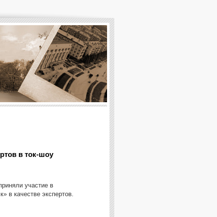
ртов в ток-шоу
приняли участие в
к» в качестве экспертов.