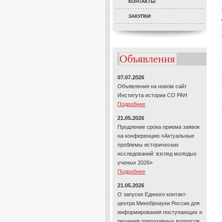
КОНТАКТЫ
ЗАКУПКИ
Объявления
07.07.2026
Объявления на новом сайт
Института истории СО РАН
Подробнее
21.05.2026
Продление срока приема заявок
на конференцию «Актуальные
проблемы исторических
исследований: взгляд молодых
ученых 2026»
Подробнее
21.05.2026
О запуске Единого контакт-
центра Минобрнауки России для
информирования поступающих и
решения оперативных вопросов