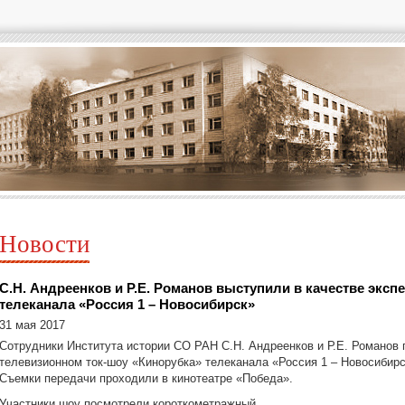
Новости
С.Н. Андреенков и Р.Е. Романов выступили в качестве экспе
телеканала «Россия 1 – Новосибирск»
31 мая 2017
Сотрудники Института истории СО РАН С.Н. Андреенков и Р.Е. Романов 
телевизионном ток-шоу «Кинорубка» телеканала «Россия 1 – Новосибирс
Съемки передачи проходили в кинотеатре «Победа».
Участники шоу посмотрели короткометражный