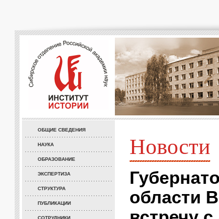
ОБЩИЕ СВЕДЕНИЯ
Новости
НАУКА
ОБРАЗОВАНИЕ
Губернат
ЭКСПЕРТИЗА
СТРУКТУРА
области В
ПУБЛИКАЦИИ
встречу с
СОТРУДНИКИ