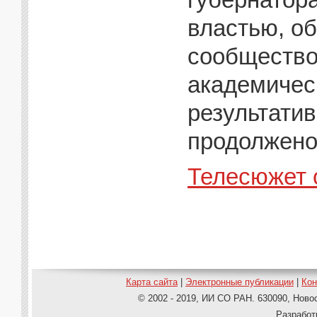
властью, о
сообщество
академичес
результати
продолжено
Телесюжет 
Карта сайта
|
Электронные публикации
|
Ко
© 2002 - 2019, ИИ СО РАН. 630090, Новос
Pазработ