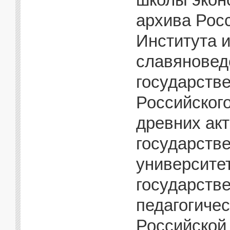
архива Рос
Института 
славяновед
государстве
Российского
древних акт
государстве
университет
государств
педагогичес
Российской