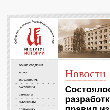
ОБЩИЕ СВЕДЕНИЯ
Новости
НАУКА
ОБРАЗОВАНИЕ
Состояло
ЭКСПЕРТИЗА
СТРУКТУРА
разработк
ПУБЛИКАЦИИ
правил из
СОТРУДНИКИ