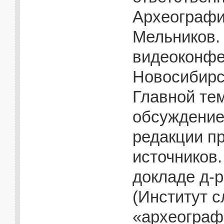
Археографи
Мельников.
видеоконфе
Новосибирск
Главной те
обсуждение
редакции п
источников.
докладе д-р
(Институт 
«археограф