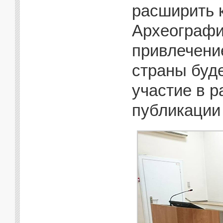
расширить 
Археографи
привлечени
страны буд
участие в р
публикации 