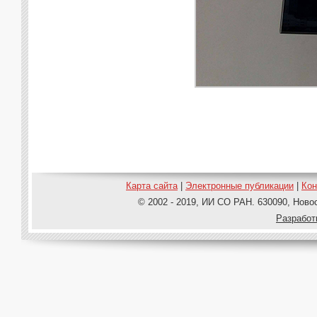
Карта сайта
|
Электронные публикации
|
Ко
© 2002 - 2019, ИИ СО РАН. 630090, Новос
Pазработ