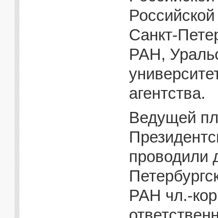
Российской
Санкт-Петер
РАН, Ураль
университе
агентства.
Ведущей пл
Президентс
проводили 
Петербургс
РАН чл.-кор
ответствен