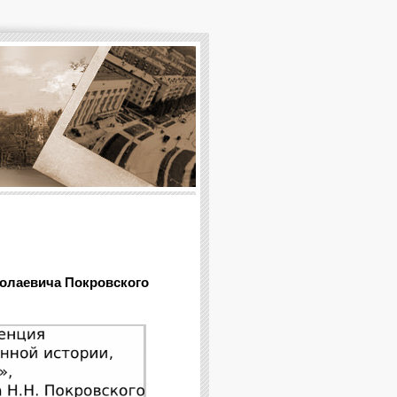
олаевича Покровского