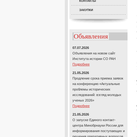
КОНТАКТЫ
ЗАКУПКИ
Объявления
07.07.2026
Объявления на новом сайт
Института истории СО РАН
Подробнее
21.05.2026
Продление срока приема заявок
на конференцию «Актуальные
проблемы исторических
исследований: взгляд молодых
ученых 2026»
Подробнее
21.05.2026
О запуске Единого контакт-
центра Минобрнауки России для
информирования поступающих и
решения оперативных вопросов