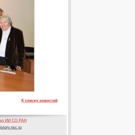
К списку новостей
нал ИИ СО РАН
istory.nsc.ru