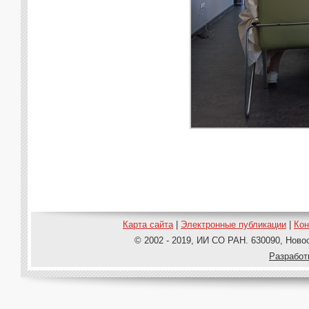
Карта сайта
|
Электронные публикации
|
Ко
© 2002 - 2019, ИИ СО РАН. 630090, Новос
Pазработ