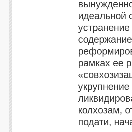
вынужденно
идеальной 
устранение
содержание
реформиров
рамках ее 
«совхозиза
укрупнение
ликвидиров
колхозам, 
подати, на