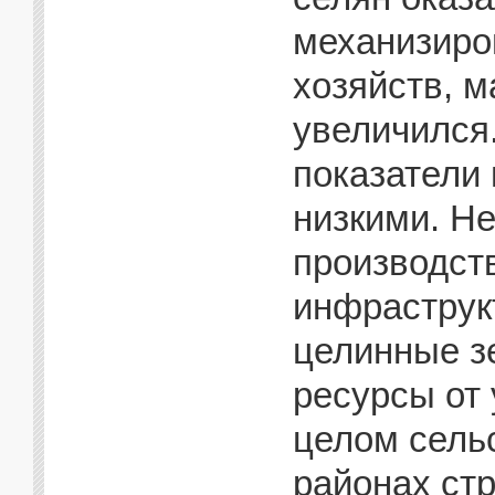
механизиро
хозяйств, 
увеличился
показатели
низкими. Н
производст
инфраструк
целинные з
ресурсы от 
целом сельс
районах стр