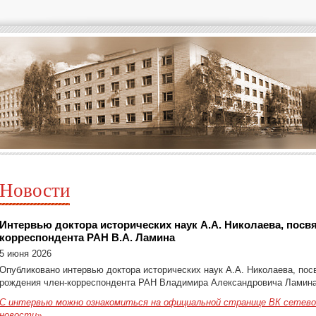
Новости
Интервью доктора исторических наук А.А. Николаева, пос
корреспондента РАН В.А. Ламина
5 июня 2026
Опубликовано интервью доктора исторических наук А.А. Николаева, пос
рождения член-корреспондента РАН Владимира Александровича Ламин
С интервью можно ознакомиться на официальной странице ВК сетевог
новости»