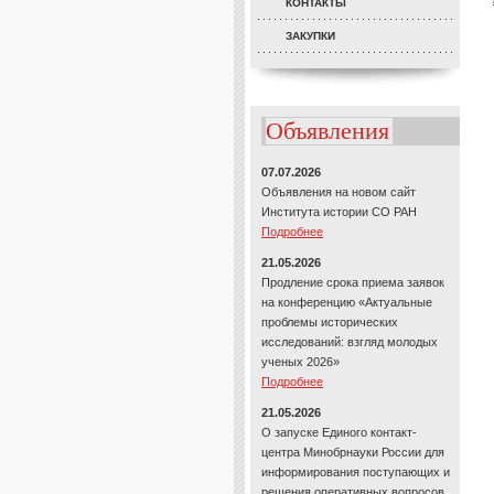
КОНТАКТЫ
ЗАКУПКИ
Объявления
07.07.2026
Объявления на новом сайт
Института истории СО РАН
Подробнее
21.05.2026
Продление срока приема заявок
на конференцию «Актуальные
проблемы исторических
исследований: взгляд молодых
ученых 2026»
Подробнее
21.05.2026
О запуске Единого контакт-
центра Минобрнауки России для
информирования поступающих и
решения оперативных вопросов