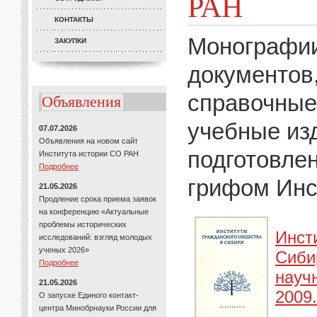
РАН
КОНТАКТЫ
Монографии
ЗАКУПКИ
документов
справочные
Объявления
учебные из
07.07.2026
Объявления на новом сайт
подготовле
Института истории СО РАН
Подробнее
грифом Инс
21.05.2026
Продление срока приема заявок
на конференцию «Актуальные
проблемы исторических
Инст
исследований: взгляд молодых
ученых 2026»
Сибир
Подробнее
науч
21.05.2026
2009.
О запуске Единого контакт-
центра Минобрнауки России для