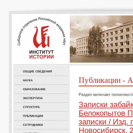
ОБЩИЕ СВЕДЕНИЯ
Публикации - А
НАУКА
ОБРАЗОВАНИЕ
Раздел включает полнотекст
ЭКСПЕРТИЗА
Записки забайк
СТРУКТУРА
Белокопытов П.
ПУБЛИКАЦИИ
записки / Изд. 
СОТРУДНИКИ
Новосибирск, 2