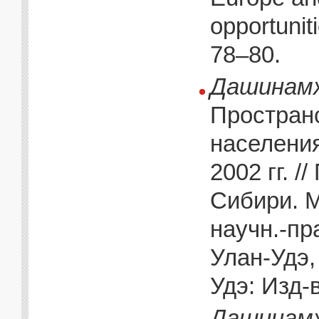
opportunit
78–80.
Дашинамж
Простран
населения
2002 гг. 
Сибири. 
научн.-пра
Улан-Удэ,
Удэ: Изд-
Дашинамж