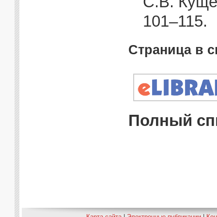
С.В. Куще
101–115.
Страница в 
Полный сп
Карта сайта
|
Электронные публикации
|
Ко