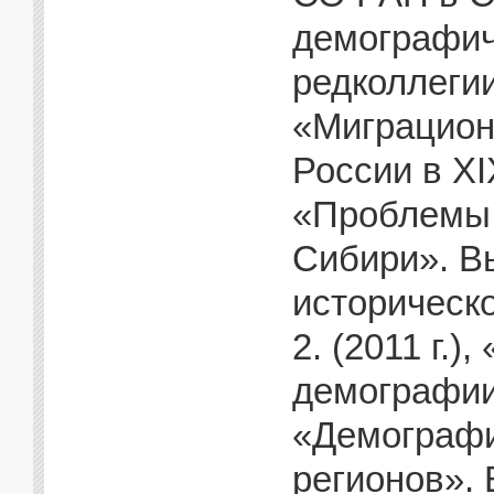
демографич
редколлеги
«Миграцион
России в XIX
«Проблемы 
Сибири». Вы
историческ
2. (2011 г.
демографии 
«Демографи
регионов».