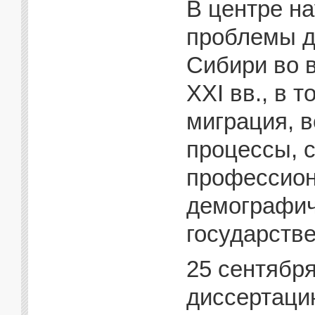
В центре н
проблемы д
Сибири во 
XXI вв., в 
миграция, 
процессы, 
профессион
демографич
государстве
25 сентября
диссертаци