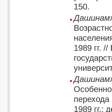
150.
Дашинамж
Возрастно
населени
1989 гг. 
государст
университ
Дашинамж
Особенно
перехода 
1989 гг.: