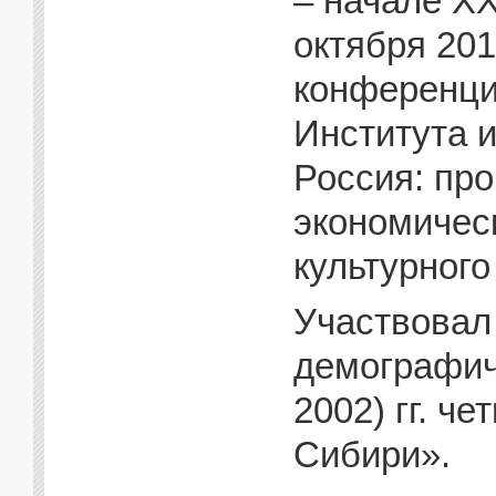
– начале XX
октября 201
конференци
Института 
Россия: пр
экономичес
культурного
Участвовал
демографич
2002) гг. ч
Сибири».