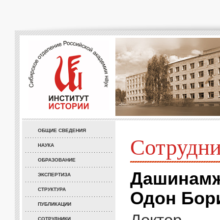
ОБЩИЕ СВЕДЕНИЯ
Сотрудн
НАУКА
ОБРАЗОВАНИЕ
Дашинам
ЭКСПЕРТИЗА
СТРУКТУРА
Одон Бор
ПУБЛИКАЦИИ
СОТРУДНИКИ