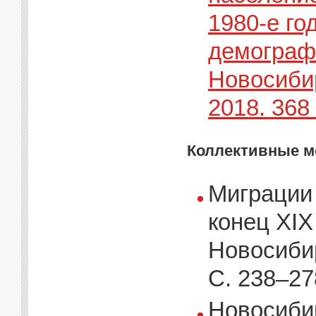
1980-е го
демограф
Новосибир
2018. 368 
Коллективные 
Миграции 
конец XIX
Новосибир
С. 238–27
Новосибир