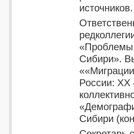
источников. 
Ответствен
редколлеги
«Проблемы 
Сибири». Вы
««Миграции
России: XX –
коллективн
«Демографи
Сибири (кон
Секретарь 