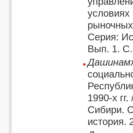
управлени
условиях
рыночных 
Серия: Ис
Вып. 1. С
Дашинамж
социальн
Республик
1990-х гг.
Сибири. 
история. 