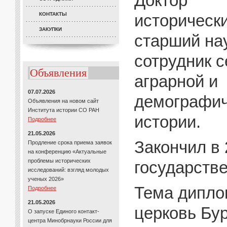
Доктор
КОНТАКТЫ
исторически
ЗАКУПКИ
старший на
сотрудник с
Объявления
аграрной и
07.07.2026
демографич
Объявления на новом сайт
Института истории СО РАН
истории.
Подробнее
21.05.2026
Закончил в 
Продление срока приема заявок
на конференцию «Актуальные
проблемы исторических
государств
исследований: взгляд молодых
ученых 2026»
Тема дипло
Подробнее
21.05.2026
церковь Бур
О запуске Единого контакт-
центра Минобрнауки России для