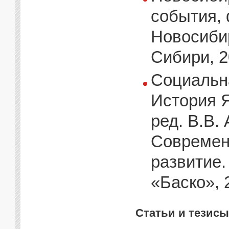
события, 
Новосиби
Сибири, 2
Социальна
История Я
ред. В.В.
Современн
развитие.
«Баско», 
Статьи и тезисы