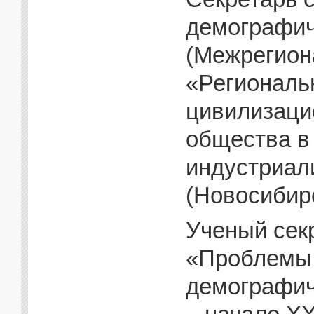
демографич
(Межрегион
«Региональ
цивилизаци
общества в
индустриал
(Новосибирс
Ученый сек
«Проблемы 
демографич