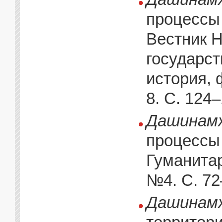
процессы 
Вестник 
государст
история, 
8. С. 124–
Дашинамж
процессы 
Гуманитар
№4. С. 72
Дашинамж