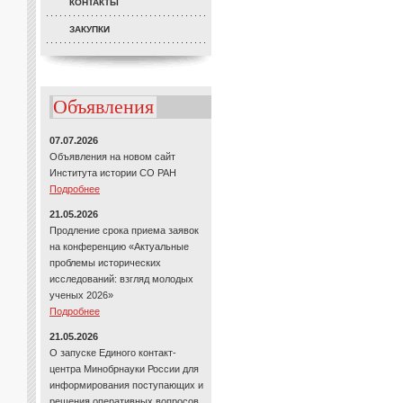
КОНТАКТЫ
ЗАКУПКИ
Объявления
07.07.2026
Объявления на новом сайт
Института истории СО РАН
Подробнее
21.05.2026
Продление срока приема заявок
на конференцию «Актуальные
проблемы исторических
исследований: взгляд молодых
ученых 2026»
Подробнее
21.05.2026
О запуске Единого контакт-
центра Минобрнауки России для
информирования поступающих и
решения оперативных вопросов