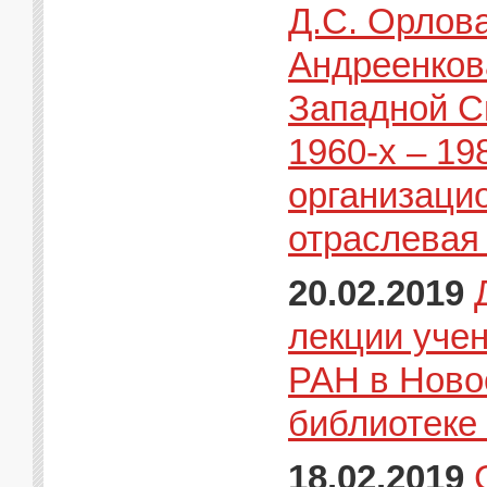
Д.С. Орлова
Андреенков
Западной С
1960-х – 198
организаци
отраслевая
20.02.2019
лекции уче
РАН в Ново
библиотеке 
18.02.2019