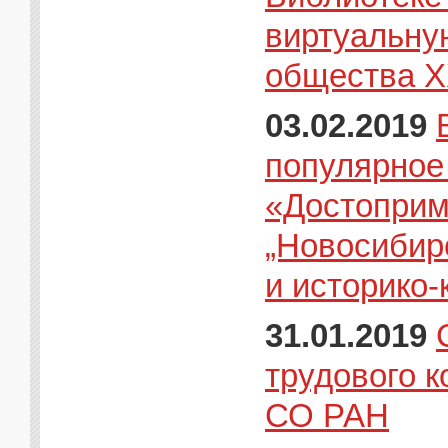
виртуальну
общества X
03.02.2019
популярное
«Достоприм
„Новосибир
и историко-
31.01.2019
трудового к
СО РАН