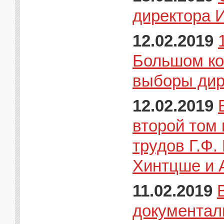
директора 
12.02.2019
Большом ко
выборы ди
12.02.2019
второй том
трудов Г.Ф.
Хинтцше и 
11.02.2019
документал