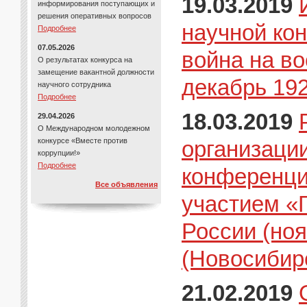
19.03.2019
информирования поступающих и
решения оперативных вопросов
научной ко
Подробнее
07.05.2026
война на во
О результатах конкурса на
замещение вакантной должности
декабрь 192
научного сотрудника
Подробнее
18.03.2019
29.04.2026
О Международном молодежном
конкурсе «Вместе против
организаци
коррупции!»
Подробнее
конференци
Все объявления
участием «
России (ноя
(Новосибирс
21.02.2019