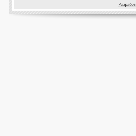
Pазработ