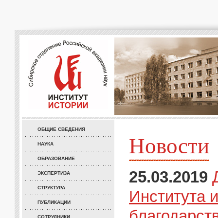
ОБЩИЕ СВЕДЕНИЯ
Новости
НАУКА
ОБРАЗОВАНИЕ
25.03.2019
ЭКСПЕРТИЗА
СТРУКТУРА
Института 
ПУБЛИКАЦИИ
благодарст
СОТРУДНИКИ