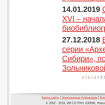
14.01.2019
XVI – начала
биобиблиог
27.12.2018
серии «Арх
Сибири», п
Зольниково
«
|
1
|
2
|
3
Карта сайта
|
Электронные публикации
|
Ко
© 2002 - 2019, ИИ СО РАН. 630090, Новос