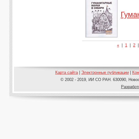
Гума
«
|
1
|
2
Карта сайта
|
Электронные публикации
|
Ко
© 2002 - 2019, ИИ СО РАН. 630090, Новос
Pазработ