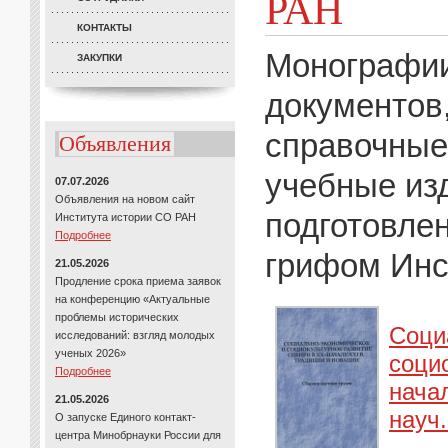
РАН
КОНТАКТЫ
Монографии
ЗАКУПКИ
документов
справочные
Объявления
учебные из
07.07.2026
Объявления на новом сайт
подготовле
Института истории СО РАН
Подробнее
грифом Инс
21.05.2026
Продление срока приема заявок
на конференцию «Актуальные
проблемы исторических
Соци
исследований: взгляд молодых
ученых 2026»
соци
Подробнее
начал
21.05.2026
науч.
О запуске Единого контакт-
центра Минобрнауки России для